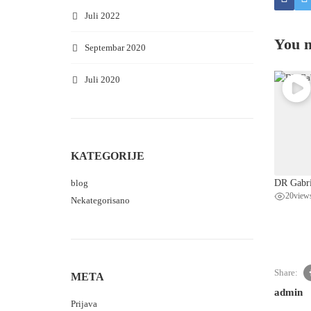
Juli 2022
You m
Septembar 2020
Juli 2020
KATEGORIJE
DR Gabrie
blog
20
view
Nekategorisano
Share:
META
admin
Prijava