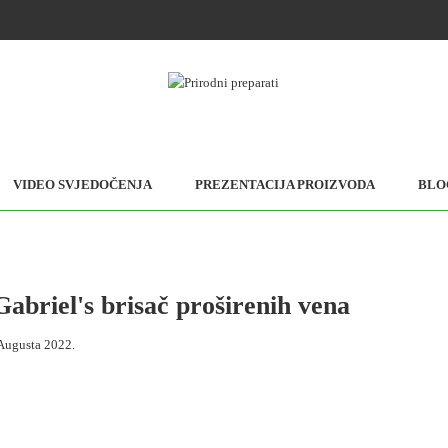
VIDEO SVJEDOČENJA
PREZENTACIJA PROIZVODA
BLO
abriel's brisač proširenih vena
 Augusta 2022.