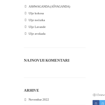
ASHWAGANDA (AŠVAGANDA)
Ulje kokosa
Ulje noćurka
Ulje Lavande
Ulje avokada
NAJNOVIJI KOMENTARI
ARHIVE
15
view
Novembar 2022