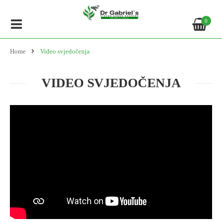
0
Home
Video svjedočenja
VIDEO SVJEDOČENJA